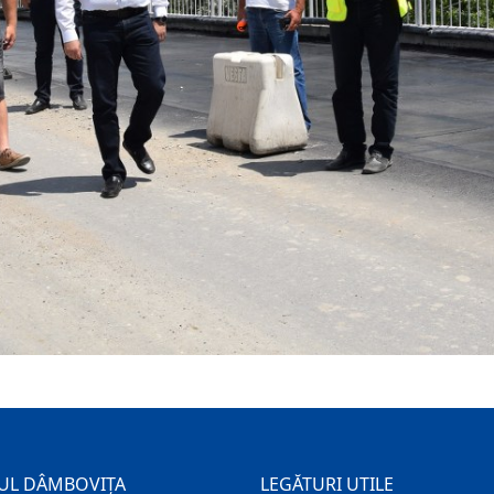
UL DÂMBOVIȚA
LEGĂTURI UTILE