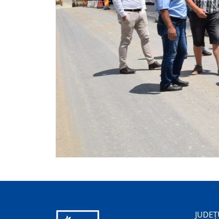
JUDEȚ