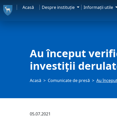
Acasă
Despre instituţie
Informaţii utile
Au început verifi
investiții derula
Acasă
Comunicate de presă
Au început 
05.07.2021