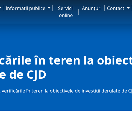
Informaţii publice
Servicii
Anunţuri
Contact
online
cările în teren la obiec
te de CJD
verificările în teren la obiectivele de investiții derulate de C