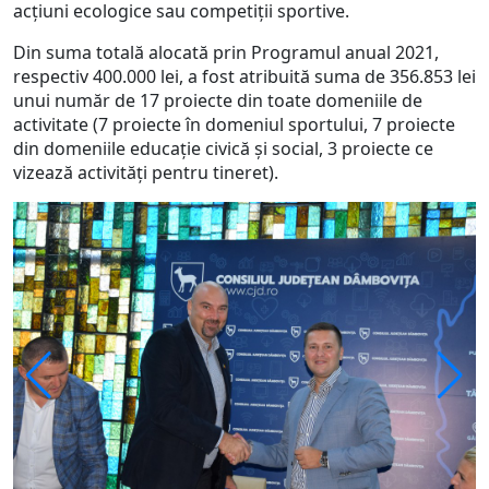
acțiuni ecologice sau competiții sportive.
Din suma totală alocată prin Programul anual 2021,
respectiv 400.000 lei, a fost atribuită suma de 356.853 lei
unui număr de 17 proiecte din toate domeniile de
activitate (7 proiecte în domeniul sportului, 7 proiecte
din domeniile educație civică și social, 3 proiecte ce
vizează activități pentru tineret).