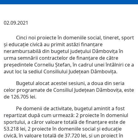
02.09.2021
Cinci noi proiecte în domeniile social, tineret, sport
și educație civică au primit astăzi finanțare
nerambursabilă din bugetul județului Dâmbovița în
urma semnării contractelor de finanțare de către
președintele Corneliu Ștefan, în cadrul unei întâlniri ce a
avut loc la sediul Consiliului Județean Dâmbovița.
Bugetul alocat acestei sesiuni, a doua din seria
celor programate de Consiliul Județean Dâmbovița, este
de 126.705 lei.
Pe domenii de activitate, bugetul amintit a fost
repartizat după cum urmează: 2 proiecte în domeniul
sportului, a căror valoare totală de finanțare este de
53.218 lei, 2 proiecte în domeniile social și educație
civică, în valoare totală de 37.720 lei, și un proiect în