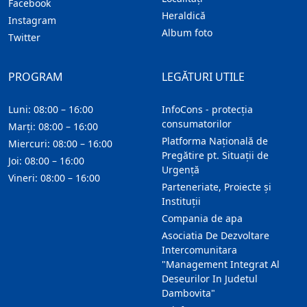
Facebook
Heraldică
Instagram
Album foto
Twitter
PROGRAM
LEGĂTURI UTILE
Luni: 08:00 – 16:00
InfoCons - protecția
consumatorilor
Marți: 08:00 – 16:00
Platforma Națională de
Miercuri: 08:00 – 16:00
Pregătire pt. Situații de
Joi: 08:00 – 16:00
Urgență
Vineri: 08:00 – 16:00
Parteneriate, Proiecte și
Instituții
Compania de apa
Asociatia De Dezvoltare
Intercomunitara
"Management Integrat Al
Deseurilor In Judetul
Dambovita"