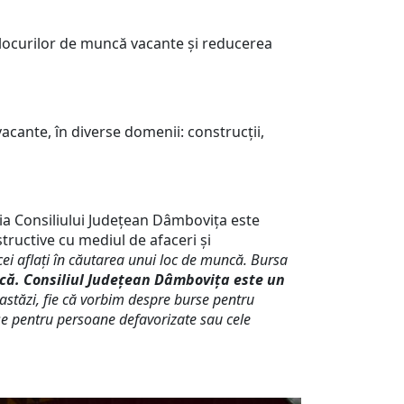
a locurilor de muncă vacante și reducerea
acante, în diverse domenii: construcții,
uția Consiliului Județean Dâmbovița este
tructive cu mediul de afaceri și
cei aflați în căutarea unui loc de muncă. Bursa
că. Consiliul Județean Dâmbovița este un
astăzi, fie că vorbim despre burse pentru
rse pentru persoane defavorizate sau cele