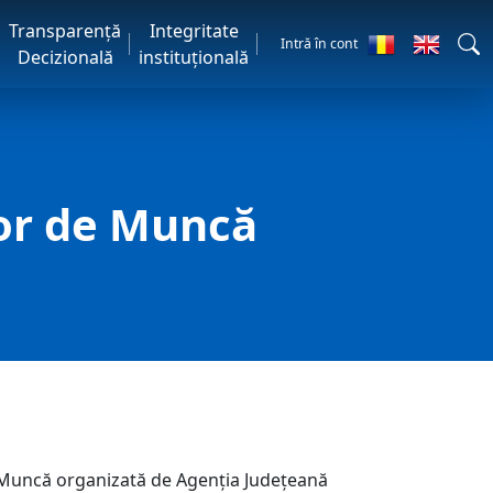
Transparență
Integritate
Intră în cont
Decizională
instituțională
lor de Muncă
 de Muncă organizată de Agenția Județeană