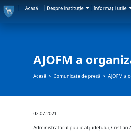
Acasă
Despre instituţie
Informaţii utile
AJOFM a organiza
Acasă
Comunicate de presă
AJOFM a o
02.07.2021
Administratorul public al județului, Cristian