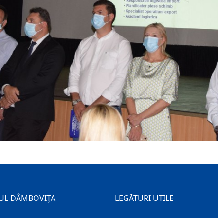
UL DÂMBOVIȚA
LEGĂTURI UTILE