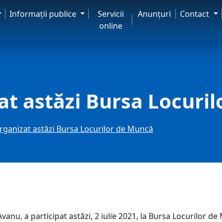
Informaţii publice
Servicii
Anunţuri
Contact
online
t astăzi Bursa Locuri
rganizat astăzi Bursa Locurilor de Muncă
 Avanu, a participat astăzi, 2 iulie 2021, la Bursa Locurilor