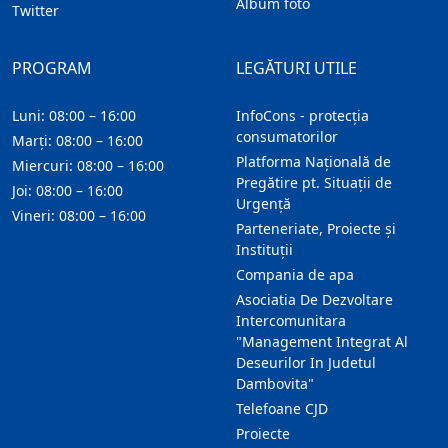
Album foto
Twitter
PROGRAM
LEGĂTURI UTILE
Luni: 08:00 – 16:00
InfoCons - protecția
consumatorilor
Marți: 08:00 – 16:00
Platforma Națională de
Miercuri: 08:00 – 16:00
Pregătire pt. Situații de
Joi: 08:00 – 16:00
Urgență
Vineri: 08:00 – 16:00
Parteneriate, Proiecte și
Instituții
Compania de apa
Asociatia De Dezvoltare
Intercomunitara
"Management Integrat Al
Deseurilor In Judetul
Dambovita"
Telefoane CJD
Proiecte