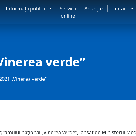
Informaţii publice
Servicii
Anunţuri
Contact
online
Vinerea verde”
2021 „Vinerea verde”
ramului național „Vinerea verde”, lansat de Ministerul Medi