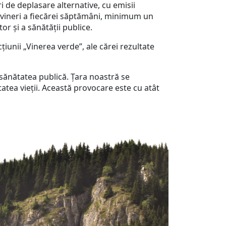
ri de deplasare alternative, cu emisii
de vineri a fiecărei săptămâni, minimum un
or și a sănătății publice.
țiunii „Vinerea verde”, ale cărei rezultate
 sănătatea publică. Țara noastră se
atea vieții. Această provocare este cu atât