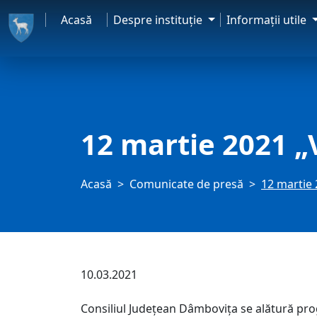
Acasă
Despre instituţie
Informaţii utile
12 martie 2021 „
Acasă
Comunicate de presă
12 martie 
10.03.2021
Consiliul Județean Dâmbovița se alătură prog