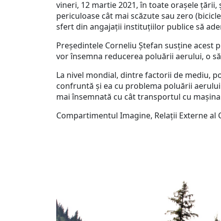
vineri, 12 martie 2021, în toate orașele țării
periculoase cât mai scăzute sau zero (biciclet
sfert din angajații instituțiilor publice să ad
Președintele Corneliu Ștefan susține acest pro
vor însemna reducerea poluării aerului, o săn
La nivel mondial, dintre factorii de mediu, p
confruntă și ea cu problema poluării aerului 
mai însemnată cu cât transportul cu mașina p
Compartimentul Imagine, Relații Externe al 