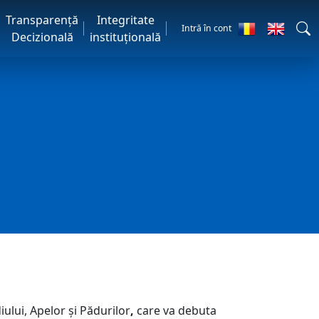
Transparență
Integritate
Intră în cont
Decizională
instituțională
ului, Apelor și Pădurilor
,
care va debuta