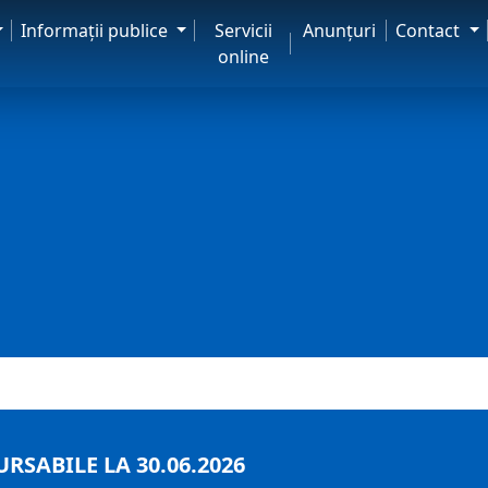
Informaţii publice
Servicii
Anunţuri
Contact
online
SABILE LA 30.06.2026