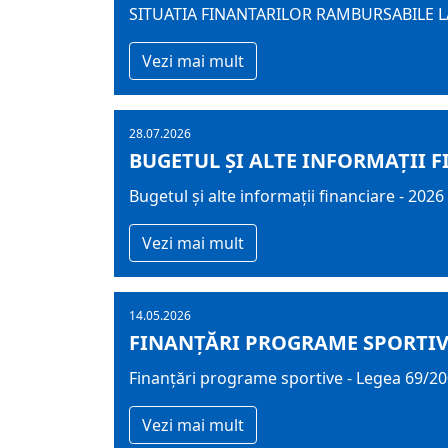
SITUATIA FINANTARILOR RAMBURSABILE LA
Vezi mai mult
28.07.2026
BUGETUL ŞI ALTE INFORMAȚII F
Bugetul şi alte informații financiare - 2026
Vezi mai mult
14.05.2026
FINANȚĂRI PROGRAME SPORTIVE 
Finanțări programe sportive - Legea 69/2
Vezi mai mult