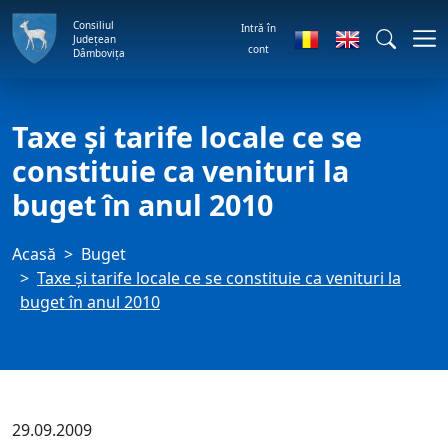
Consiliul
Intră în
Județean
cont
Dâmbovița
Taxe şi tarife locale ce se
constituie ca venituri la
buget în anul 2010
Acasă
Buget
Taxe şi tarife locale ce se constituie ca venituri la
buget în anul 2010
29.09.2009