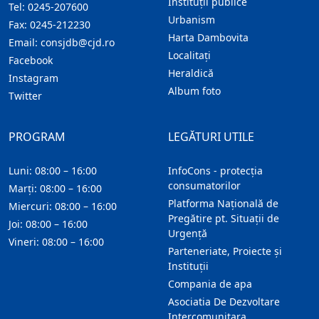
Instituţii publice
Tel:
0245-207600
Urbanism
Fax:
0245-212230
Harta Dambovita
Email:
consjdb@cjd.ro
Localitaţi
Facebook
Heraldică
Instagram
Album foto
Twitter
PROGRAM
LEGĂTURI UTILE
Luni: 08:00 – 16:00
InfoCons - protecția
consumatorilor
Marți: 08:00 – 16:00
Platforma Națională de
Miercuri: 08:00 – 16:00
Pregătire pt. Situații de
Joi: 08:00 – 16:00
Urgență
Vineri: 08:00 – 16:00
Parteneriate, Proiecte și
Instituții
Compania de apa
Asociatia De Dezvoltare
Intercomunitara