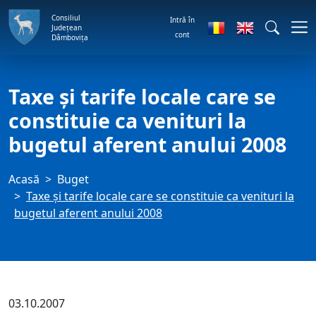
Consiliul
Intră în
Județean
cont
Dâmbovița
Taxe şi tarife locale care se
constituie ca venituri la
bugetul aferent anului 2008
Acasă
Buget
Taxe şi tarife locale care se constituie ca venituri la
bugetul aferent anului 2008
03.10.2007