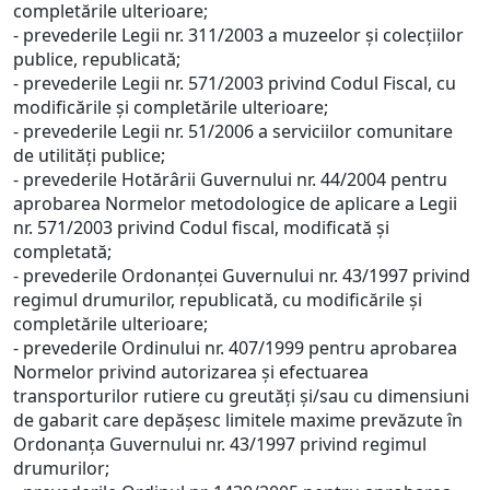
completările ulterioare;
- prevederile Legii nr. 311/2003 a muzeelor şi colecţiilor
publice, republicată;
- prevederile Legii nr. 571/2003 privind Codul Fiscal, cu
modificările şi completările ulterioare;
- prevederile Legii nr. 51/2006 a serviciilor comunitare
de utilităţi publice;
- prevederile Hotărârii Guvernului nr. 44/2004 pentru
aprobarea Normelor metodologice de aplicare a Legii
nr. 571/2003 privind Codul fiscal, modificată şi
completată;
- prevederile Ordonanţei Guvernului nr. 43/1997 privind
regimul drumurilor, republicată, cu modificările şi
completările ulterioare;
- prevederile Ordinului nr. 407/1999 pentru aprobarea
Normelor privind autorizarea şi efectuarea
transporturilor rutiere cu greutăţi şi/sau cu dimensiuni
de gabarit care depăşesc limitele maxime prevăzute în
Ordonanţa Guvernului nr. 43/1997 privind regimul
drumurilor;