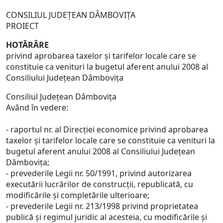
CONSILIUL JUDEŢEAN DÂMBOVIŢA
PROIECT
HOTĂRÂRE
privind aprobarea taxelor şi tarifelor locale care se
constituie ca venituri la bugetul aferent anului 2008 al
Consiliului Judeţean Dâmboviţa
Consiliul Judeţean Dâmboviţa
Având în vedere:
- raportul nr. al Direcţiei economice privind aprobarea
taxelor şi tarifelor locale care se constituie ca venituri la
bugetul aferent anului 2008 al Consiliului Judeţean
Dâmboviţa;
- prevederile Legii nr. 50/1991, privind autorizarea
executării lucrărilor de construcţii, republicată, cu
modificările şi completările ulterioare;
- prevederile Legii nr. 213/1998 privind proprietatea
publică şi regimul juridic al acesteia, cu modificările şi