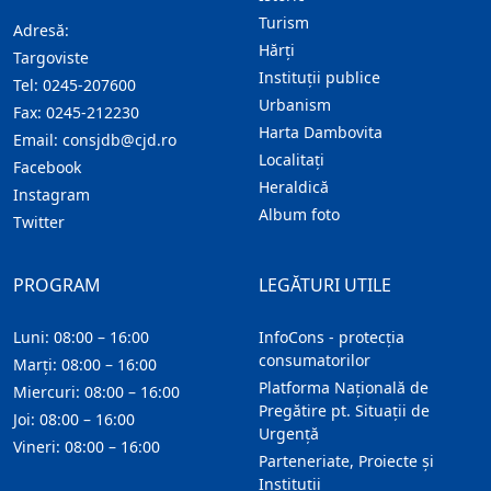
Turism
Adresă:
Hărţi
Targoviste
Instituţii publice
Tel:
0245-207600
Urbanism
Fax:
0245-212230
Harta Dambovita
Email:
consjdb@cjd.ro
Localitaţi
Facebook
Heraldică
Instagram
Album foto
Twitter
PROGRAM
LEGĂTURI UTILE
Luni: 08:00 – 16:00
InfoCons - protecția
consumatorilor
Marți: 08:00 – 16:00
Platforma Națională de
Miercuri: 08:00 – 16:00
Pregătire pt. Situații de
Joi: 08:00 – 16:00
Urgență
Vineri: 08:00 – 16:00
Parteneriate, Proiecte și
Instituții