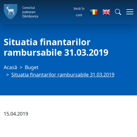
Consiliul
Intră în
Județean
cont
Dâmbovița
Situatia finantarilor
rambursabile 31.03.2019
Acasă
Buget
Situatia finantarilor rambursabile 31.03.2019
15.04.2019