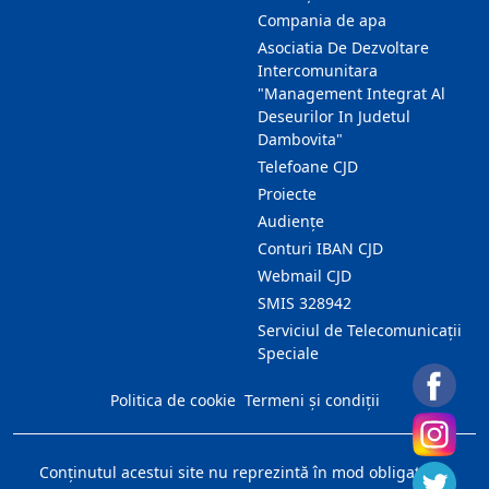
Compania de apa
Asociatia De Dezvoltare
Intercomunitara
"Management Integrat Al
Deseurilor In Judetul
Dambovita"
Telefoane CJD
Proiecte
Audienţe
Conturi IBAN CJD
Webmail CJD
SMIS 328942
Serviciul de Telecomunicații
Speciale
Politica de cookie
Termeni și condiții
Conţinutul acestui site nu reprezintă în mod obligatoriu