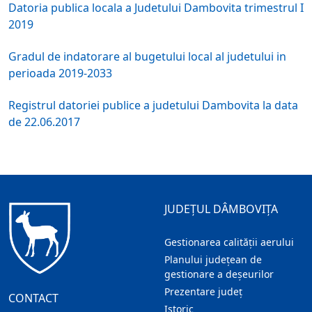
Datoria publica locala a Judetului Dambovita trimestrul I
2019
Gradul de indatorare al bugetului local al judetului in
perioada 2019-2033
Registrul datoriei publice a judetului Dambovita la data
de 22.06.2017
JUDEȚUL DÂMBOVIȚA
Gestionarea calității aerului
Planului județean de
gestionare a deșeurilor
Prezentare judeţ
CONTACT
Istoric