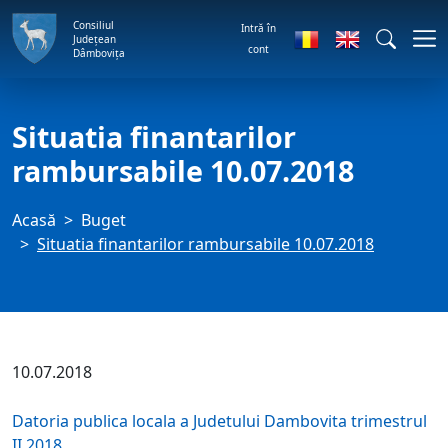
Consiliul
Intră în
Județean
cont
Dâmbovița
Situatia finantarilor
rambursabile 10.07.2018
Acasă
Buget
Situatia finantarilor rambursabile 10.07.2018
10.07.2018
Datoria publica locala a Judetului Dambovita trimestrul
II 2018