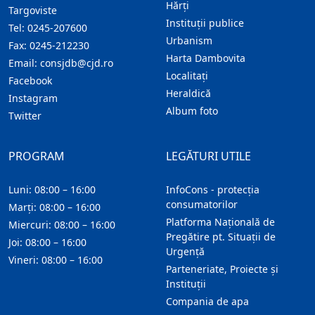
Hărţi
Targoviste
Instituţii publice
Tel:
0245-207600
Urbanism
Fax:
0245-212230
Harta Dambovita
Email:
consjdb@cjd.ro
Localitaţi
Facebook
Heraldică
Instagram
Album foto
Twitter
PROGRAM
LEGĂTURI UTILE
Luni: 08:00 – 16:00
InfoCons - protecția
consumatorilor
Marți: 08:00 – 16:00
Platforma Națională de
Miercuri: 08:00 – 16:00
Pregătire pt. Situații de
Joi: 08:00 – 16:00
Urgență
Vineri: 08:00 – 16:00
Parteneriate, Proiecte și
Instituții
Compania de apa