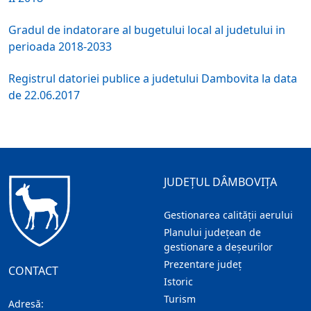
Gradul de indatorare al bugetului local al judetului in
perioada 2018-2033
Registrul datoriei publice a judetului Dambovita la data
de 22.06.2017
JUDEȚUL DÂMBOVIȚA
Gestionarea calității aerului
Planului județean de
gestionare a deșeurilor
Prezentare judeţ
CONTACT
Istoric
Turism
Adresă: