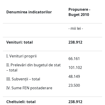
Propunere -
Denumirea indicatorilor
Buget 2010
- mii lei -
Venituri: total
238.912
I. Venituri proprii
66.161
II. Prelevări din bugetul de stat
101.102
– total
48.149
III. Subvenţii – total
23.500
IV. Sume FEN postaderare
Cheltuieli: total
238.912