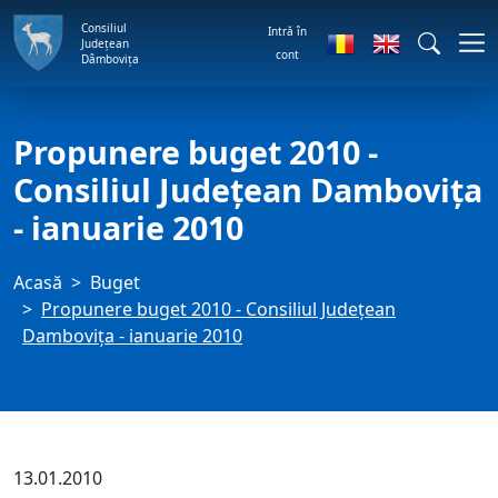
Consiliul
Intră în
Județean
cont
Dâmbovița
Propunere buget 2010 -
Consiliul Judeţean Damboviţa
- ianuarie 2010
Acasă
Buget
Propunere buget 2010 - Consiliul Judeţean
Damboviţa - ianuarie 2010
13.01.2010