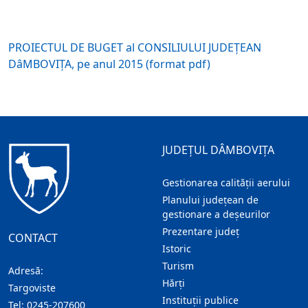
PROIECTUL DE BUGET al CONSILIULUI JUDEȚEAN
DâMBOVIȚA, pe anul 2015 (format pdf)
JUDEȚUL DÂMBOVIȚA
Gestionarea calității aerului
Planului județean de
gestionare a deșeurilor
Prezentare judeţ
CONTACT
Istoric
Turism
Adresă:
Hărţi
Targoviste
Instituţii publice
Tel:
0245-207600