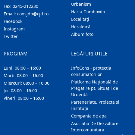
Urbanism
Fax:
0245-212230
Harta Dambovita
Email:
consjdb@cjd.ro
Localitaţi
Facebook
Heraldică
Instagram
Album foto
Twitter
PROGRAM
LEGĂTURI UTILE
Luni: 08:00 – 16:00
InfoCons - protecția
consumatorilor
Marți: 08:00 – 16:00
Platforma Națională de
Miercuri: 08:00 – 16:00
Pregătire pt. Situații de
Joi: 08:00 – 16:00
Urgență
Vineri: 08:00 – 16:00
Parteneriate, Proiecte și
Instituții
Compania de apa
Asociatia De Dezvoltare
Intercomunitara