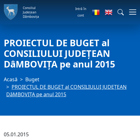
Consiliul
Intră în
Județean
cont
Dâmbovița
PROIECTUL DE BUGET al
CONSILIULUI JUDEȚEAN
DâMBOVIȚA pe anul 2015
Acasă
Buget
PROIECTUL DE BUGET al CONSILIULUI JUDEȚEAN
DâMBOVIȚA pe anul 2015
05.01.2015