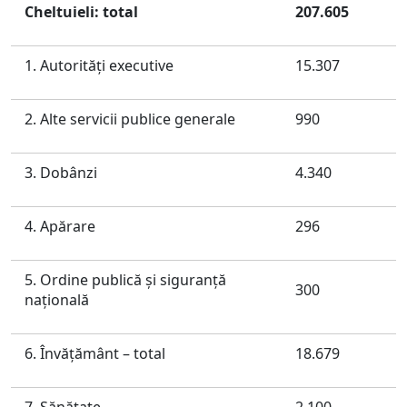
Cheltuieli: total
207.605
1. Autorităţi executive
15.307
2. Alte servicii publice generale
990
3. Dobânzi
4.340
4. Apărare
296
5. Ordine publică şi siguranţă
300
naţională
6. Învăţământ – total
18.679