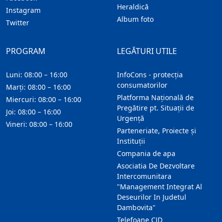
Heraldică
Instagram
Album foto
Twitter
PROGRAM
LEGĂTURI UTILE
Luni: 08:00 – 16:00
InfoCons - protecția
consumatorilor
Marți: 08:00 – 16:00
Platforma Națională de
Miercuri: 08:00 – 16:00
Pregătire pt. Situații de
Joi: 08:00 – 16:00
Urgență
Vineri: 08:00 – 16:00
Parteneriate, Proiecte și
Instituții
Compania de apa
Asociatia De Dezvoltare
Intercomunitara
"Management Integrat Al
Deseurilor In Judetul
Dambovita"
Telefoane CJD