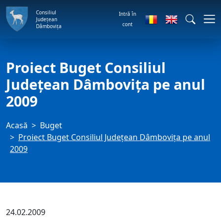
Consiliul
Intră în
Județean
cont
Dâmbovița
Proiect Buget Consiliul
Judeţean Dâmboviţa pe anul
2009
Acasă
Buget
Proiect Buget Consiliul Judeţean Dâmboviţa pe anul
2009
24.02.2009