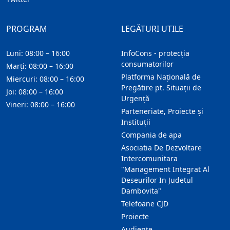
PROGRAM
LEGĂTURI UTILE
Luni: 08:00 – 16:00
InfoCons - protecția
consumatorilor
Marți: 08:00 – 16:00
Platforma Națională de
Miercuri: 08:00 – 16:00
Pregătire pt. Situații de
Joi: 08:00 – 16:00
Urgență
Vineri: 08:00 – 16:00
Parteneriate, Proiecte și
Instituții
Compania de apa
Asociatia De Dezvoltare
Intercomunitara
"Management Integrat Al
Deseurilor In Judetul
Dambovita"
Telefoane CJD
Proiecte
Audienţe