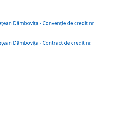
deţean Dâmboviţa - Convenţie de credit nr.
deţean Dâmboviţa - Contract de credit nr.