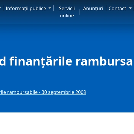
Informaţii publice
Servicii
Anunţuri
Contact
online
d finanţările rambursab
ările rambursabile - 30 septembrie 2009