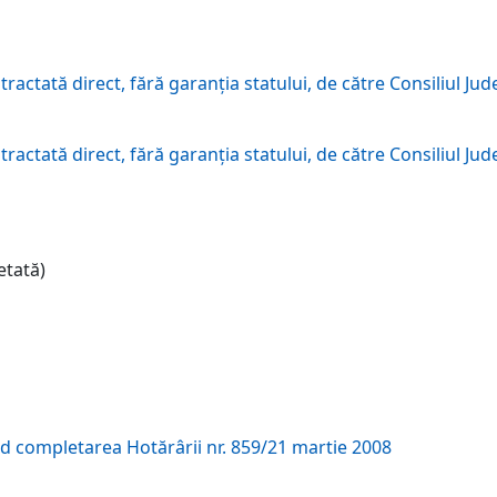
ractată direct, fără garanţia statului, de către Consiliul Ju
ractată direct, fără garanţia statului, de către Consiliul Ju
tată)
nd completarea Hotărârii nr. 859/21 martie 2008