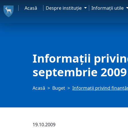
Acasă
Despre instituţie
Informaţii utile
Informaţii privin
septembrie 2009
Acasă
Buget
Informaţii privind finanţ
19.10.2009