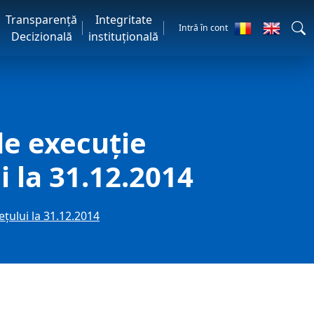
Transparență
Integritate
Intră în cont
Decizională
instituțională
e execuție
i la 31.12.2014
țului la 31.12.2014