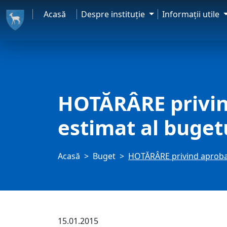
Acasă
Despre instituţie
Informaţii utile
HOTĂRÂRE privin
estimat al bugetu
Acasă
Buget
HOTĂRÂRE privind aprobare
15.01.2015