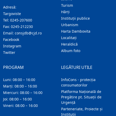
Turism
Adresă:
Hărţi
Targoviste
Instituţii publice
Tel:
0245-207600
Urbanism
Fax:
0245-212230
Harta Dambovita
Email:
consjdb@cjd.ro
Localitaţi
Facebook
Heraldică
Instagram
Album foto
Twitter
PROGRAM
LEGĂTURI UTILE
Luni: 08:00 – 16:00
InfoCons - protecția
consumatorilor
Marți: 08:00 – 16:00
Platforma Națională de
Miercuri: 08:00 – 16:00
Pregătire pt. Situații de
Joi: 08:00 – 16:00
Urgență
Vineri: 08:00 – 16:00
Parteneriate, Proiecte și
Instituții