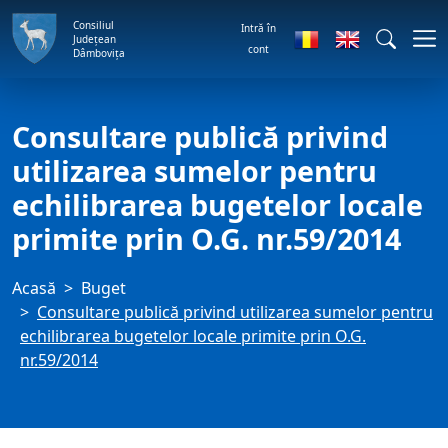
Consiliul
Intră în
Județean
cont
Dâmbovița
Consultare publică privind
utilizarea sumelor pentru
echilibrarea bugetelor locale
primite prin O.G. nr.59/2014
Acasă
Buget
Consultare publică privind utilizarea sumelor pentru
echilibrarea bugetelor locale primite prin O.G.
nr.59/2014