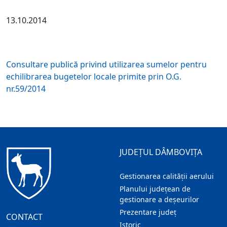
13.10.2014
Consultare publică privind utilizarea sumelor pentru
echilibrarea bugetelor locale primite prin O.G.
nr.59/2014
JUDEȚUL DÂMBOVIȚA
Gestionarea calității aerului
Planului județean de
gestionare a deșeurilor
Prezentare judeţ
CONTACT
Istoric