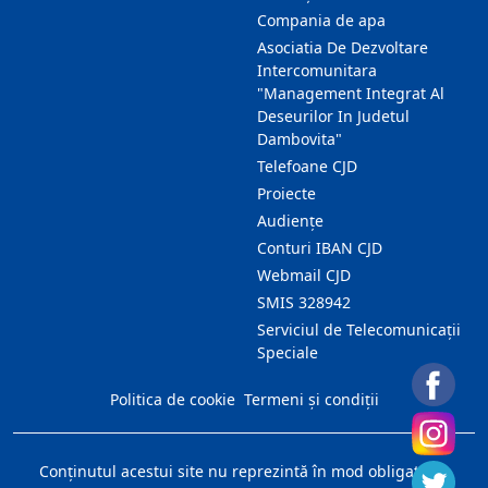
Compania de apa
Asociatia De Dezvoltare
Intercomunitara
"Management Integrat Al
Deseurilor In Judetul
Dambovita"
Telefoane CJD
Proiecte
Audienţe
Conturi IBAN CJD
Webmail CJD
SMIS 328942
Serviciul de Telecomunicații
Speciale
Politica de cookie
Termeni și condiții
Conţinutul acestui site nu reprezintă în mod obligatoriu