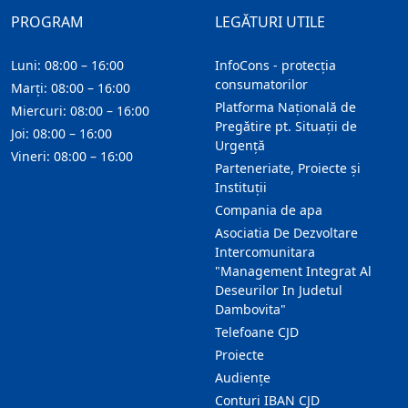
PROGRAM
LEGĂTURI UTILE
Luni: 08:00 – 16:00
InfoCons - protecția
consumatorilor
Marți: 08:00 – 16:00
Platforma Națională de
Miercuri: 08:00 – 16:00
Pregătire pt. Situații de
Joi: 08:00 – 16:00
Urgență
Vineri: 08:00 – 16:00
Parteneriate, Proiecte și
Instituții
Compania de apa
Asociatia De Dezvoltare
Intercomunitara
"Management Integrat Al
Deseurilor In Judetul
Dambovita"
Telefoane CJD
Proiecte
Audienţe
Conturi IBAN CJD