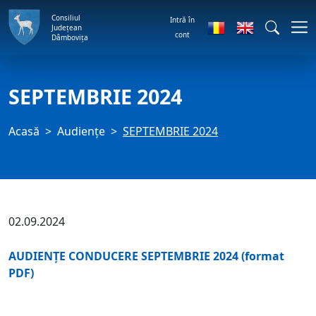
Consiliul
Intră în
Județean
cont
Dâmbovița
SEPTEMBRIE 2024
Acasă
Audienţe
SEPTEMBRIE 2024
02.09.2024
AUDIENȚE CONDUCERE SEPTEMBRIE 2024 (format
PDF)