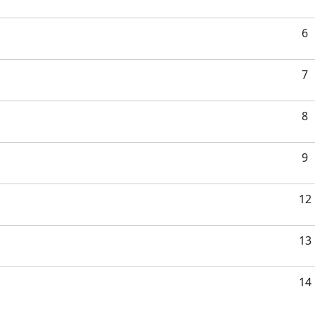
6
7
8
9
12
13
14