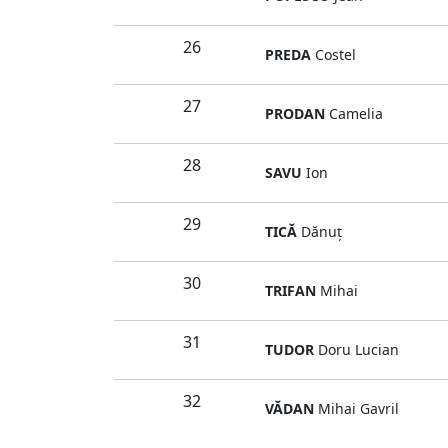
26
PREDA
Costel
27
PRODAN
Camelia
28
SAVU
Ion
29
TICĂ
Dănuţ
30
TRIFAN
Mihai
31
TUDOR
Doru Lucian
32
VĂDAN
Mihai Gavril