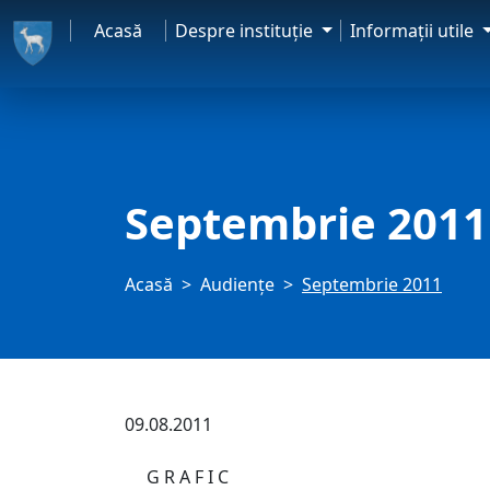
Acasă
Despre instituţie
Informaţii utile
Septembrie 2011
Acasă
Audienţe
Septembrie 2011
09.08.2011
G R A F I C