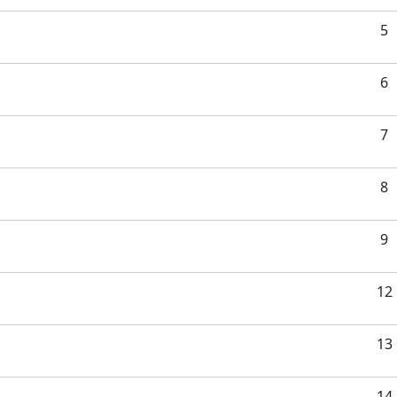
5
6
7
8
9
12
13
14