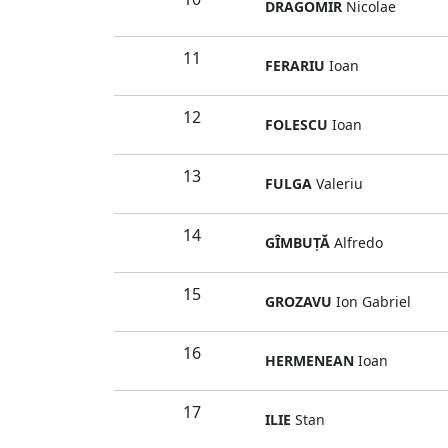
DRAGOMIR
Nicolae
11
FERARIU
Ioan
12
FOLESCU
Ioan
13
FULGA
Valeriu
14
GÎMBUŢĂ
Alfredo
15
GROZAVU
Ion Gabriel
16
HERMENEAN
Ioan
17
ILIE
Stan