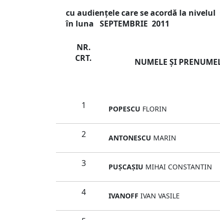
cu audienţele care se acordă la nivelu
în luna SEPTEMBRIE 2011
NR.
CRT.
NUMELE ŞI PRENUME
1
POPESCU
FLORIN
2
ANTONESCU
MARIN
3
PUŞCAŞIU
MIHAI CONSTANTIN
4
IVANOFF
IVAN VASILE