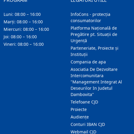
PROGRAM
LEGĂTURI UTILE
Luni: 08:00 – 16:00
InfoCons - protecția
consumatorilor
Marți: 08:00 – 16:00
Platforma Națională de
Miercuri: 08:00 – 16:00
Pregătire pt. Situații de
Joi: 08:00 – 16:00
Urgență
Vineri: 08:00 – 16:00
Parteneriate, Proiecte și
Instituții
Compania de apa
Asociatia De Dezvoltare
Intercomunitara
"Management Integrat Al
Deseurilor In Judetul
Dambovita"
Telefoane CJD
Proiecte
Audienţe
Conturi IBAN CJD
Webmail CJD