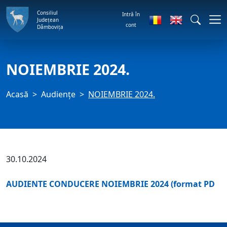
Consiliul
Intră în
Județean
cont
Dâmbovița
NOIEMBRIE 2024.
Acasă
Audienţe
NOIEMBRIE 2024.
30.10.2024
AUDIENTE CONDUCERE NOIEMBRIE 2024 (format PD