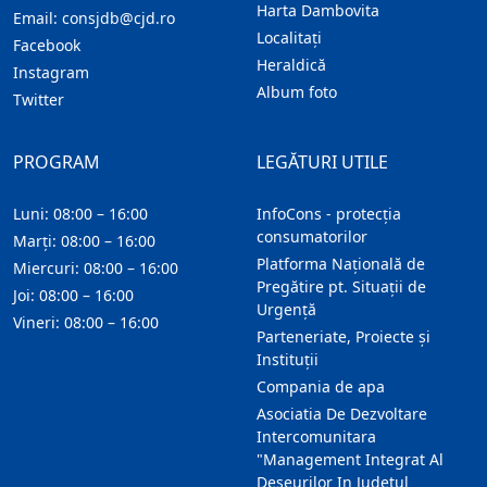
Harta Dambovita
Email:
consjdb@cjd.ro
Localitaţi
Facebook
Heraldică
Instagram
Album foto
Twitter
PROGRAM
LEGĂTURI UTILE
Luni: 08:00 – 16:00
InfoCons - protecția
consumatorilor
Marți: 08:00 – 16:00
Platforma Națională de
Miercuri: 08:00 – 16:00
Pregătire pt. Situații de
Joi: 08:00 – 16:00
Urgență
Vineri: 08:00 – 16:00
Parteneriate, Proiecte și
Instituții
Compania de apa
Asociatia De Dezvoltare
Intercomunitara
"Management Integrat Al
Deseurilor In Judetul