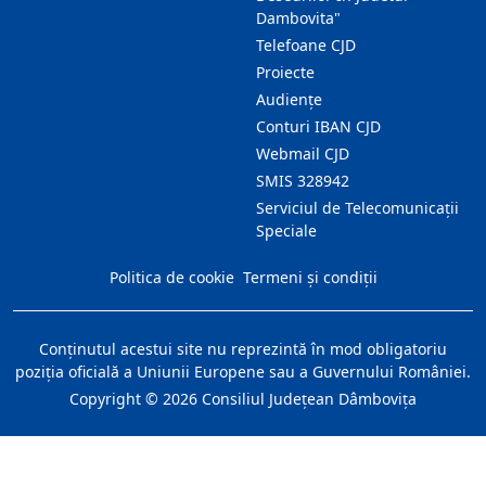
Dambovita"
Telefoane CJD
Proiecte
Audienţe
Conturi IBAN CJD
Webmail CJD
SMIS 328942
Serviciul de Telecomunicații
Speciale
Politica de cookie
Termeni și condiții
Conţinutul acestui site nu reprezintă în mod obligatoriu
poziţia oficială a Uniunii Europene sau a Guvernului României.
Copyright ©
2026
Consiliul Judeţean Dâmboviţa