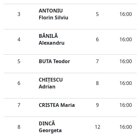
ANTONIU
3
5
16:00
Florin Silviu
BĂNILĂ
4
6
16:00
Alexandru
5
BUTA Teodor
7
16:00
CHIŢESCU
6
8
16:00
Adrian
7
CRISTEA Maria
9
16:00
DINCĂ
8
12
16:00
Georgeta