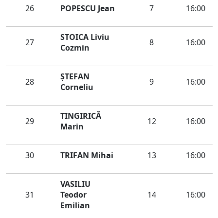
26
POPESCU Jean
7
16:00
STOICA Liviu
27
8
16:00
Cozmin
ŞTEFAN
28
9
16:00
Corneliu
TINGIRICĂ
29
12
16:00
Marin
30
TRIFAN Mihai
13
16:00
VASILIU
31
Teodor
14
16:00
Emilian