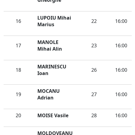
Gheorghe
LUPOIU Mihai
16
22
16:00
Marius
MANOLE
17
23
16:00
Mihai Alin
MARINESCU
18
26
16:00
Ioan
MOCANU
19
27
16:00
Adrian
20
MOISE Vasile
28
16:00
MOLDOVEANU