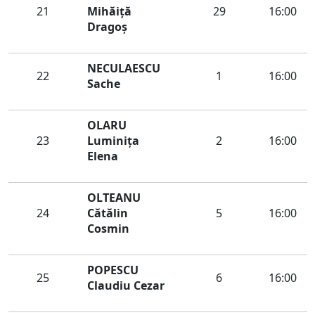
21
Mihăiţă
29
16:00
Dragoş
NECULAESCU
22
1
16:00
Sache
OLARU
23
Luminiţa
2
16:00
Elena
OLTEANU
24
Cătălin
5
16:00
Cosmin
POPESCU
25
6
16:00
Claudiu Cezar