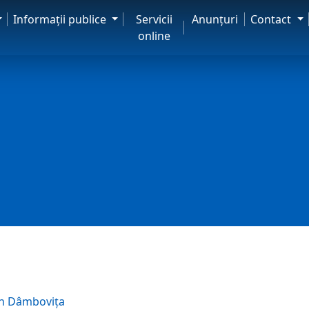
Informaţii publice
Servicii
Anunţuri
Contact
online
an Dâmbovița