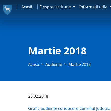
Acasă
Despre instituţie
Informaţii utile
Martie 2018
Acasă
Audienţe
Martie 2018
28.02.2018
Grafic audiente conducere Consiliul Județe