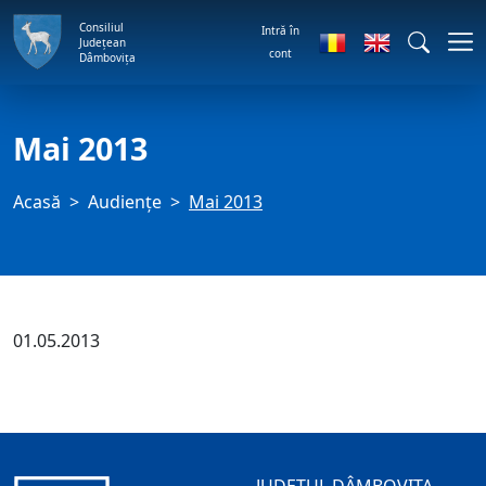
Consiliul
Intră în
Județean
cont
Dâmbovița
Mai 2013
Acasă
Audienţe
Mai 2013
01.05.2013