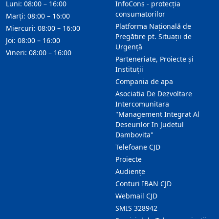
Luni: 08:00 – 16:00
InfoCons - protecția
consumatorilor
Marți: 08:00 – 16:00
Platforma Națională de
Miercuri: 08:00 – 16:00
Pregătire pt. Situații de
Joi: 08:00 – 16:00
Urgență
Vineri: 08:00 – 16:00
Parteneriate, Proiecte și
Instituții
Compania de apa
Asociatia De Dezvoltare
Intercomunitara
"Management Integrat Al
Deseurilor In Judetul
Dambovita"
Telefoane CJD
Proiecte
Audienţe
Conturi IBAN CJD
Webmail CJD
SMIS 328942