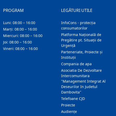
PROGRAM
LEGĂTURI UTILE
Luni: 08:00 – 16:00
InfoCons - protecția
consumatorilor
Marți: 08:00 – 16:00
Platforma Națională de
Miercuri: 08:00 – 16:00
Pregătire pt. Situații de
Joi: 08:00 – 16:00
Urgență
Vineri: 08:00 – 16:00
Parteneriate, Proiecte și
Instituții
Compania de apa
Asociatia De Dezvoltare
Intercomunitara
"Management Integrat Al
Deseurilor In Judetul
Dambovita"
Telefoane CJD
Proiecte
Audienţe