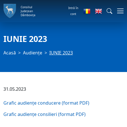
Consiliul
Intră în
Județean
cont
Dâmbovița
IUNIE 2023
Acasă
Audienţe
IUNIE 2023
31.05.2023
Grafic audiențe conducere (format PDF)
Grafic audiențe consilieri (format PDF)