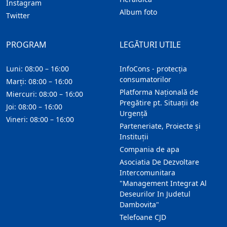
Instagram
Album foto
Twitter
PROGRAM
LEGĂTURI UTILE
Luni: 08:00 – 16:00
InfoCons - protecția
consumatorilor
Marți: 08:00 – 16:00
Platforma Națională de
Miercuri: 08:00 – 16:00
Pregătire pt. Situații de
Joi: 08:00 – 16:00
Urgență
Vineri: 08:00 – 16:00
Parteneriate, Proiecte și
Instituții
Compania de apa
Asociatia De Dezvoltare
Intercomunitara
"Management Integrat Al
Deseurilor In Judetul
Dambovita"
Telefoane CJD