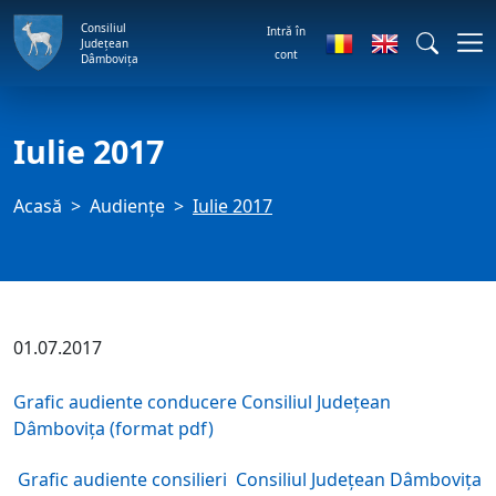
Consiliul
Intră în
Județean
cont
Dâmbovița
Iulie 2017
Acasă
Audienţe
Iulie 2017
01.07.2017
Grafic audiente conducere Consiliul Județean
Dâmbovița (format pdf)
Grafic audiente consilieri Consiliul Județean Dâmbovița