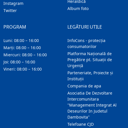
Heraldică
Instagram
Album foto
Twitter
PROGRAM
LEGĂTURI UTILE
Luni: 08:00 – 16:00
InfoCons - protecția
consumatorilor
Marți: 08:00 – 16:00
Platforma Națională de
Miercuri: 08:00 – 16:00
Pregătire pt. Situații de
Joi: 08:00 – 16:00
Urgență
Vineri: 08:00 – 16:00
Parteneriate, Proiecte și
Instituții
Compania de apa
Asociatia De Dezvoltare
Intercomunitara
"Management Integrat Al
Deseurilor In Judetul
Dambovita"
Telefoane CJD