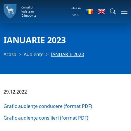
Consiliul
Intră în
Județean
cont
Dâmbovița
IANUARIE 2023
Acasă
Audienţe
IANUARIE 2023
29.12.2022
Grafic audiențe conducere (format PDF)
Grafic audiențe consilieri (format PDF)