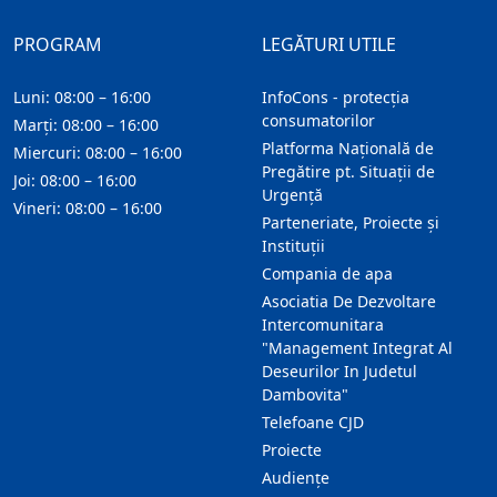
PROGRAM
LEGĂTURI UTILE
Luni: 08:00 – 16:00
InfoCons - protecția
consumatorilor
Marți: 08:00 – 16:00
Platforma Națională de
Miercuri: 08:00 – 16:00
Pregătire pt. Situații de
Joi: 08:00 – 16:00
Urgență
Vineri: 08:00 – 16:00
Parteneriate, Proiecte și
Instituții
Compania de apa
Asociatia De Dezvoltare
Intercomunitara
"Management Integrat Al
Deseurilor In Judetul
Dambovita"
Telefoane CJD
Proiecte
Audienţe