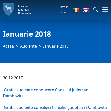
Consiliul
Intră în
Județean
cont
Dâmbovița
Ianuarie 2018
Acasă
Audienţe
Ianuarie 2018
30.12.2017
Grafic audiente conducere Consiliul Județean
Dâmbovița
Grafic audiențe consilieri Consiliul Județean Dâmbovița