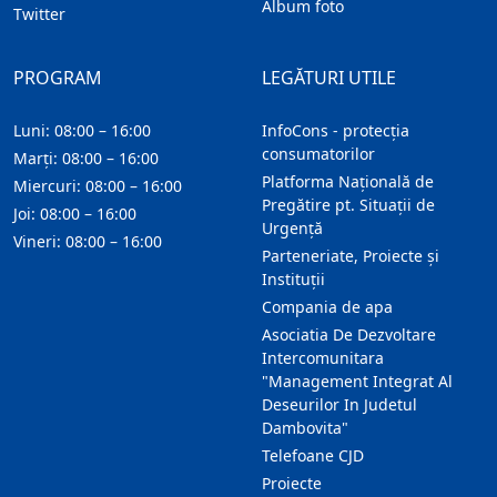
Album foto
Twitter
PROGRAM
LEGĂTURI UTILE
Luni: 08:00 – 16:00
InfoCons - protecția
consumatorilor
Marți: 08:00 – 16:00
Platforma Națională de
Miercuri: 08:00 – 16:00
Pregătire pt. Situații de
Joi: 08:00 – 16:00
Urgență
Vineri: 08:00 – 16:00
Parteneriate, Proiecte și
Instituții
Compania de apa
Asociatia De Dezvoltare
Intercomunitara
"Management Integrat Al
Deseurilor In Judetul
Dambovita"
Telefoane CJD
Proiecte