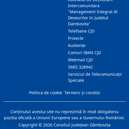
Intercomunitara
"Management Integrat Al
Deseurilor In Judetul
Dambovita"
Telefoane CJD
Proiecte
Audienţe
Conturi IBAN CJD
Webmail CJD
SMIS 328942
Serviciul de Telecomunicații
Speciale
Politica de cookie
Termeni și condiții
Conţinutul acestui site nu reprezintă în mod obligatoriu
poziţia oficială a Uniunii Europene sau a Guvernului României.
Copyright ©
2026
Consiliul Judeţean Dâmboviţa