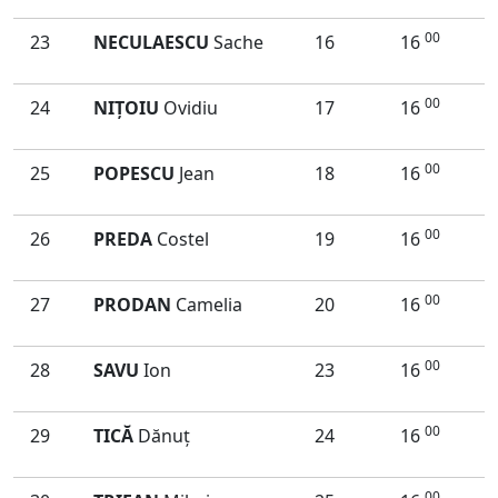
00
23
NECULAESCU
Sache
16
16
00
24
NIŢOIU
Ovidiu
17
16
00
25
POPESCU
Jean
18
16
00
26
PREDA
Costel
19
16
00
27
PRODAN
Camelia
20
16
00
28
SAVU
Ion
23
16
00
29
TICĂ
Dănuţ
24
16
00