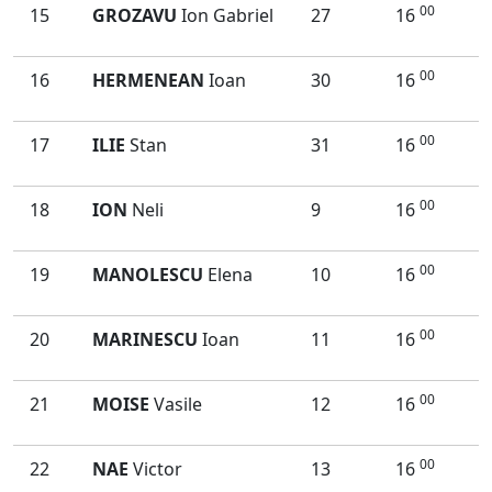
00
15
GROZAVU
Ion Gabriel
27
16
00
16
HERMENEAN
Ioan
30
16
00
17
ILIE
Stan
31
16
00
18
ION
Neli
9
16
00
19
MANOLESCU
Elena
10
16
00
20
MARINESCU
Ioan
11
16
00
21
MOISE
Vasile
12
16
00
22
NAE
Victor
13
16