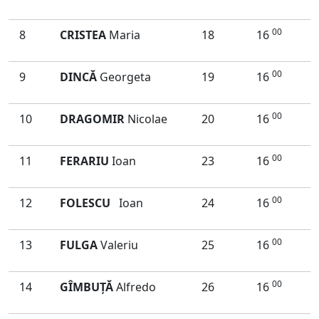
00
8
CRISTEA
Maria
18
16
00
9
DINCĂ
Georgeta
19
16
00
10
DRAGOMIR
Nicolae
20
16
00
11
FERARIU
Ioan
23
16
00
12
FOLESCU
Ioan
24
16
00
13
FULGA
Valeriu
25
16
00
14
GÎMBUŢĂ
Alfredo
26
16