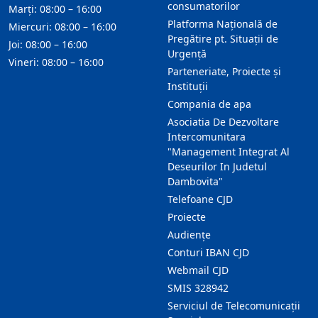
consumatorilor
Marți: 08:00 – 16:00
Platforma Națională de
Miercuri: 08:00 – 16:00
Pregătire pt. Situații de
Joi: 08:00 – 16:00
Urgență
Vineri: 08:00 – 16:00
Parteneriate, Proiecte și
Instituții
Compania de apa
Asociatia De Dezvoltare
Intercomunitara
"Management Integrat Al
Deseurilor In Judetul
Dambovita"
Telefoane CJD
Proiecte
Audienţe
Conturi IBAN CJD
Webmail CJD
SMIS 328942
Serviciul de Telecomunicații