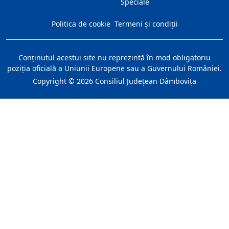
Speciale
Politica de cookie
Termeni și condiții
Conţinutul acestui site nu reprezintă în mod obligatoriu
poziţia oficială a Uniunii Europene sau a Guvernului României.
Copyright ©
2026
Consiliul Judeţean Dâmboviţa