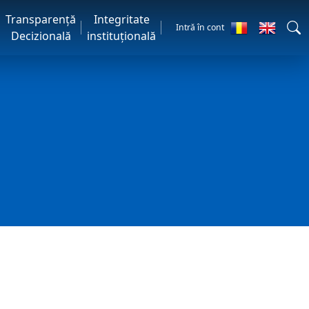
Transparență
Integritate
Intră în cont
Decizională
instituțională