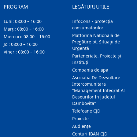
PROGRAM
LEGĂTURI UTILE
Luni: 08:00 – 16:00
InfoCons - protecția
consumatorilor
Marți: 08:00 – 16:00
Platforma Națională de
Miercuri: 08:00 – 16:00
Pregătire pt. Situații de
Joi: 08:00 – 16:00
Urgență
Vineri: 08:00 – 16:00
Parteneriate, Proiecte și
Instituții
Compania de apa
Asociatia De Dezvoltare
Intercomunitara
"Management Integrat Al
Deseurilor In Judetul
Dambovita"
Telefoane CJD
Proiecte
Audienţe
Conturi IBAN CJD