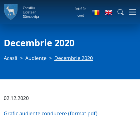
Consiliul
Intră în
Județean
cont
Dâmbovița
Decembrie 2020
Acasă
Audienţe
Decembrie 2020
02.12.2020
Grafic audiente conducere (format pdf)