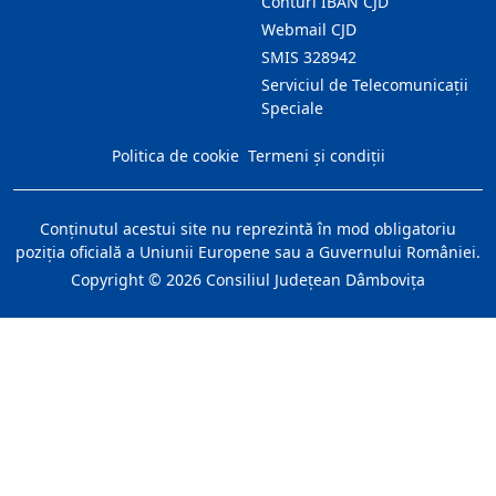
Conturi IBAN CJD
Webmail CJD
SMIS 328942
Serviciul de Telecomunicații
Speciale
Politica de cookie
Termeni și condiții
Conţinutul acestui site nu reprezintă în mod obligatoriu
poziţia oficială a Uniunii Europene sau a Guvernului României.
Copyright ©
2026
Consiliul Judeţean Dâmboviţa