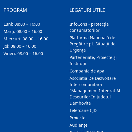
PROGRAM
LEGĂTURI UTILE
Luni: 08:00 – 16:00
InfoCons - protecția
consumatorilor
Marți: 08:00 – 16:00
Platforma Națională de
Miercuri: 08:00 – 16:00
Pregătire pt. Situații de
Joi: 08:00 – 16:00
Urgență
Vineri: 08:00 – 16:00
Parteneriate, Proiecte și
Instituții
Compania de apa
Asociatia De Dezvoltare
Intercomunitara
"Management Integrat Al
Deseurilor In Judetul
Dambovita"
Telefoane CJD
Proiecte
Audienţe