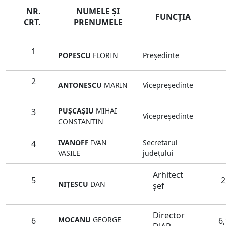
NR.
NUMELE ŞI
FUNCŢIA
CRT.
PRENUMELE
1
POPESCU
FLORIN
Preşedinte
2
ANTONESCU
MARIN
Vicepreşedinte
PUŞCAŞIU
MIHAI
3
Vicepreşedinte
CONSTANTIN
IVANOFF
IVAN
Secretarul
4
VASILE
judeţului
Arhitect
5
2
NIŢESCU
DAN
şef
Director
MOCANU
GEORGE
6
6,