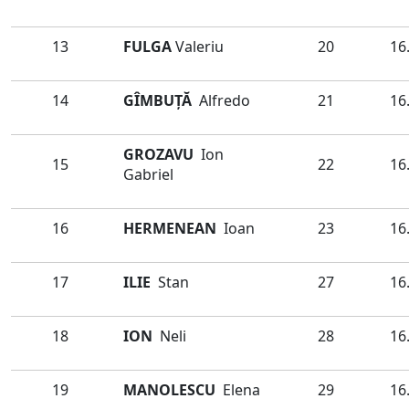
13
FULGA
Valeriu
20
16
14
GÎMBUŢĂ
Alfredo
21
16
GROZAVU
Ion
15
22
16
Gabriel
16
HERMENEAN
Ioan
23
16
17
ILIE
Stan
27
16
18
ION
Neli
28
16
19
MANOLESCU
Elena
29
16