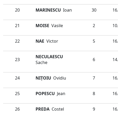
20
MARINESCU
Ioan
30
16
21
MOISE
Vasile
2
10
22
NAE
Victor
5
16
NECULAESCU
23
6
14
Sache
24
NIŢOIU
Ovidiu
7
16
25
POPESCU
Jean
8
16
26
PREDA
Costel
9
16