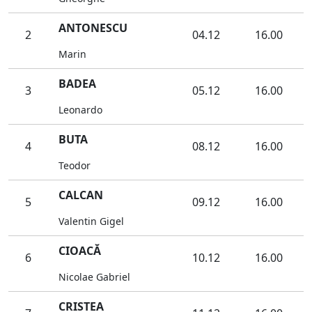
ANTONESCU
2
04.12
16.00
Marin
BADEA
3
05.12
16.00
Leonardo
BUTA
4
08.12
16.00
Teodor
CALCAN
5
09.12
16.00
Valentin Gigel
CIOACĂ
6
10.12
16.00
Nicolae Gabriel
CRISTEA