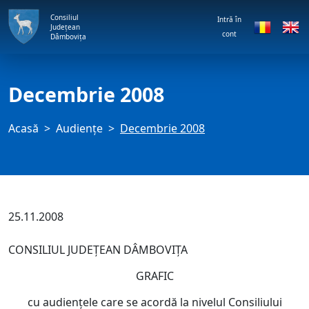
Consiliul
Intră în
Județean
cont
Dâmbovița
Decembrie 2008
Acasă
Audienţe
Decembrie 2008
25.11.2008
CONSILIUL JUDEŢEAN DÂMBOVIŢA
GRAFIC
cu audienţele care se acordă la nivelul Consiliului