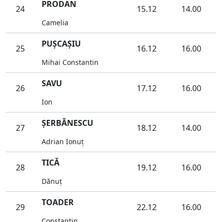
PRODAN
24
15.12
14.00
Camelia
PUŞCAŞIU
25
16.12
16.00
Mihai Constantin
SAVU
26
17.12
16.00
Ion
ŞERBĂNESCU
27
18.12
14.00
Adrian Ionuţ
TICĂ
28
19.12
16.00
Dănuţ
TOADER
29
22.12
16.00
Constantin