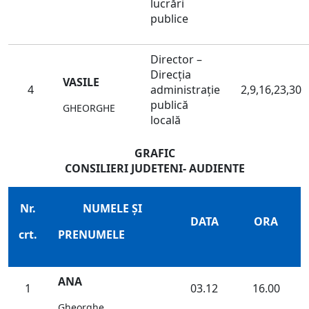
lucrări
publice
Director –
Direcţia
VASILE
4
administraţie
2,9,16,23,30
publică
GHEORGHE
locală
GRAFIC
CONSILIERI JUDETENI- AUDIENTE
Nr.
NUMELE ŞI
DATA
ORA
crt.
PRENUMELE
ANA
1
03.12
16.00
Gheorghe