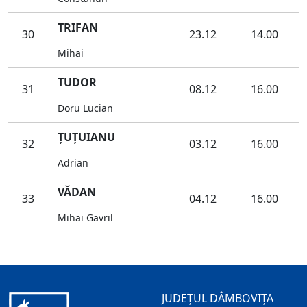
TRIFAN
30
23.12
14.00
Mihai
TUDOR
31
08.12
16.00
Doru Lucian
ŢUŢUIANU
32
03.12
16.00
Adrian
VĂDAN
33
04.12
16.00
Mihai Gavril
JUDEȚUL DÂMBOVIȚA