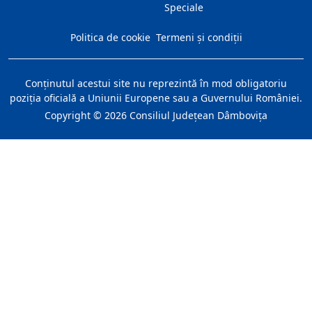
Speciale
Politica de cookie
Termeni și condiții
Conţinutul acestui site nu reprezintă în mod obligatoriu
poziţia oficială a Uniunii Europene sau a Guvernului României.
Copyright ©
2026
Consiliul Judeţean Dâmboviţa