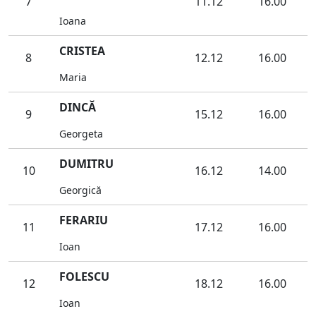
7
11.12
16.00
Ioana
CRISTEA
8
12.12
16.00
Maria
DINCĂ
9
15.12
16.00
Georgeta
DUMITRU
10
16.12
14.00
Georgică
FERARIU
11
17.12
16.00
Ioan
FOLESCU
12
18.12
16.00
Ioan