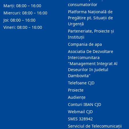
consumatorilor
Marți: 08:00 – 16:00
Platforma Națională de
Miercuri: 08:00 – 16:00
Pregătire pt. Situații de
Joi: 08:00 – 16:00
Urgență
Vineri: 08:00 – 16:00
Parteneriate, Proiecte și
Instituții
Compania de apa
Asociatia De Dezvoltare
Intercomunitara
"Management Integrat Al
Deseurilor In Judetul
Dambovita"
Telefoane CJD
Proiecte
Audienţe
Conturi IBAN CJD
Webmail CJD
SMIS 328942
Serviciul de Telecomunicații