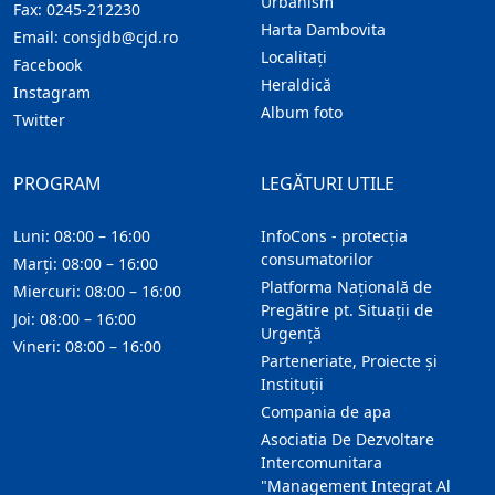
Urbanism
Fax:
0245-212230
Harta Dambovita
Email:
consjdb@cjd.ro
Localitaţi
Facebook
Heraldică
Instagram
Album foto
Twitter
PROGRAM
LEGĂTURI UTILE
Luni: 08:00 – 16:00
InfoCons - protecția
consumatorilor
Marți: 08:00 – 16:00
Platforma Națională de
Miercuri: 08:00 – 16:00
Pregătire pt. Situații de
Joi: 08:00 – 16:00
Urgență
Vineri: 08:00 – 16:00
Parteneriate, Proiecte și
Instituții
Compania de apa
Asociatia De Dezvoltare
Intercomunitara
"Management Integrat Al