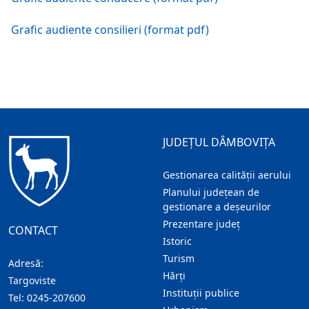
Grafic audiente consilieri (format pdf)
JUDEȚUL DÂMBOVIȚA
Gestionarea calității aerului
Planului județean de
gestionare a deșeurilor
Prezentare judeţ
CONTACT
Istoric
Turism
Adresă:
Hărţi
Targoviste
Instituţii publice
Tel:
0245-207600