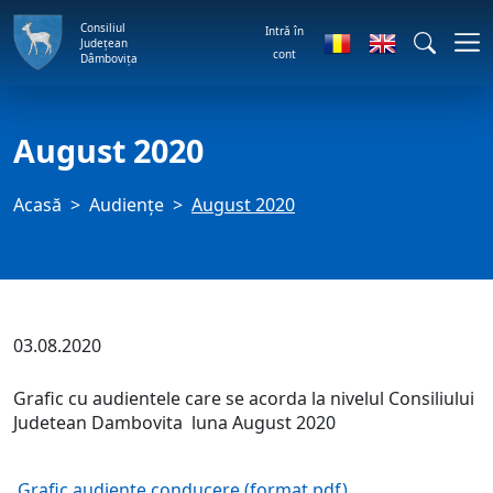
Consiliul
Intră în
Județean
cont
Dâmbovița
August 2020
Acasă
Audienţe
August 2020
03.08.2020
Grafic cu audientele care se acorda la nivelul Consiliului
Judetean Dambovita luna August 2020
Grafic audiente conducere (format pdf)