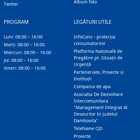
Album foto
Twitter
PROGRAM
LEGĂTURI UTILE
Luni: 08:00 – 16:00
InfoCons - protecția
consumatorilor
Marți: 08:00 – 16:00
Platforma Națională de
Miercuri: 08:00 – 16:00
Pregătire pt. Situații de
Joi: 08:00 – 16:00
Urgență
Vineri: 08:00 – 16:00
Parteneriate, Proiecte și
Instituții
Compania de apa
Asociatia De Dezvoltare
Intercomunitara
"Management Integrat Al
Deseurilor In Judetul
Dambovita"
Telefoane CJD
Proiecte