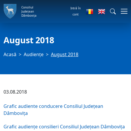
Consiliul
Intră în
Județean
cont
Dâmbovița
August 2018
Acasă
Audienţe
August 2018
03.08.2018
Grafic audiente conducere Consiliul Județean
Dâmbovița
Grafic audiențe consilieri Consiliul Județean Dâmbovița