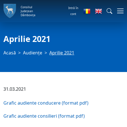
Consiliul
Intră în
Județean
cont
Dâmbovița
Aprilie 2021
Acasă
Audienţe
Aprilie 2021
31.03.2021
Grafic audiente conducere (format pdf)
Grafic audiente consilieri (format pdf)