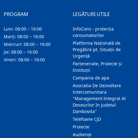
PROGRAM
LEGĂTURI UTILE
Luni: 08:00 – 16:00
InfoCons - protecția
consumatorilor
Marți: 08:00 – 16:00
Platforma Națională de
Miercuri: 08:00 – 16:00
Pregătire pt. Situații de
Joi: 08:00 – 16:00
Urgență
Vineri: 08:00 – 16:00
Parteneriate, Proiecte și
Instituții
Compania de apa
Asociatia De Dezvoltare
Intercomunitara
"Management Integrat Al
Deseurilor In Judetul
Dambovita"
Telefoane CJD
Proiecte
Audienţe