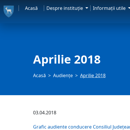
Acasă
Despre instituţie
Informaţii utile
Aprilie 2018
Acasă
Audienţe
Aprilie 2018
03.04.2018
Grafic audiente conducere Consiliul Județe