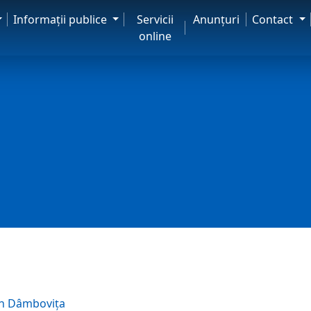
Informaţii publice
Servicii
Anunţuri
Contact
online
an Dâmbovița