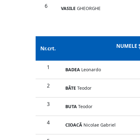
6
VASILE
GHEORGHE
NUMELE 
Nr.crt.
1
BADEA
Leonardo
2
BÂTE
Teodor
3
BUTA
Teodor
4
CIOACĂ
Nicolae Gabriel