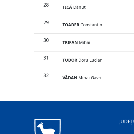
28
TICĂ
Dănuţ
29
TOADER
Constantin
30
TRIFAN
Mihai
31
TUDOR
Doru Lucian
32
VĂDAN
Mihai Gavril
JUDEȚ