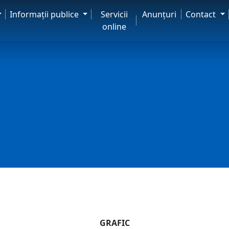
Informaţii publice
Servicii
Anunţuri
Contact
online
GRAFIC