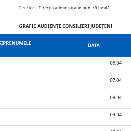
Director – Direcţia administraţie publică locală
GRAFIC AUDIENŢE CONSILIERI JUDEŢENI
ŞIPRENUMELE
DATA
06.04
07.04
08.04
09.04