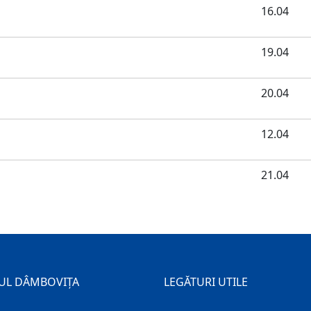
16.04
19.04
20.04
12.04
21.04
UL DÂMBOVIȚA
LEGĂTURI UTILE