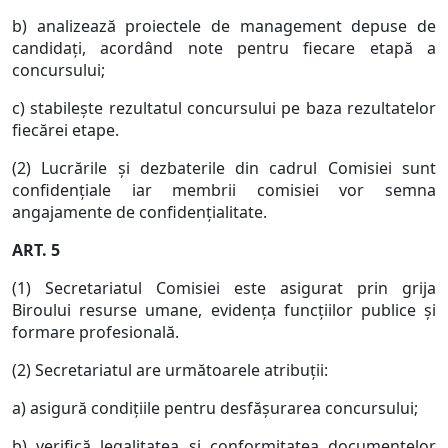
b) analizează proiectele de management depuse de
candidaţi, acordând note pentru fiecare etapă a
concursului;
c) stabileşte rezultatul concursului pe baza rezultatelor
fiecărei etape.
(2) Lucrările şi dezbaterile din cadrul Comisiei sunt
confidenţiale iar membrii comisiei vor semna
angajamente de confidenţialitate.
ART. 5
(1) Secretariatul Comisiei este asigurat prin grija
Biroului resurse umane, evidenţa funcţiilor publice şi
formare profesională.
(2) Secretariatul are următoarele atribuţii:
a) asigură condiţiile pentru desfăşurarea concursului;
b) verifică legalitatea şi conformitatea documentelor