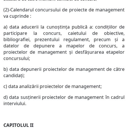
(2)-Calendarul concursului de proiecte de management
va cuprinde :
a) data aducerii la cunoştinţa publică a: condiţiilor de
participare la concurs, caietului de obiective,
bibliografiei, prezentului regulament, precum şi a
datelor de depunere a mapelor de concurs, a
proiectelor de management şi desfăşurarea etapelor
concursului;
b) data depunerii proiectelor de management de către
candidaţi;
c) data analizării proiectelor de management;
d) data susţinerii proiectelor de management în cadrul
interviului.
CAPITOLUL II