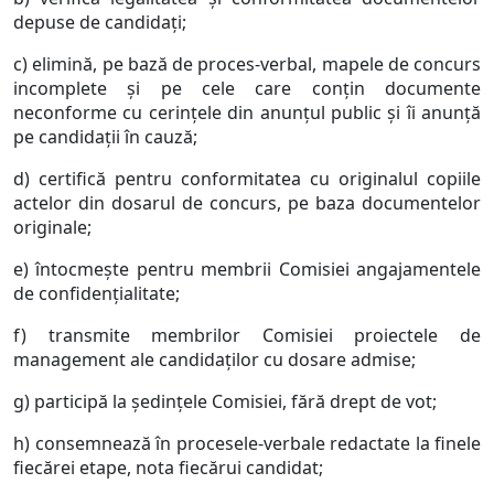
depuse de candidaţi;
c) elimină, pe bază de proces-verbal, mapele de concurs
incomplete şi pe cele care conţin documente
neconforme cu cerinţele din anunţul public şi îi anunţă
pe candidaţii în cauză;
d) certifică pentru conformitatea cu originalul copiile
actelor din dosarul de concurs, pe baza documentelor
originale;
e) întocmeşte pentru membrii Comisiei angajamentele
de confidenţialitate;
f) transmite membrilor Comisiei proiectele de
management ale candidaţilor cu dosare admise;
g) participă la şedinţele Comisiei, fără drept de vot;
h) consemnează în procesele-verbale redactate la finele
fiecărei etape, nota fiecărui candidat;