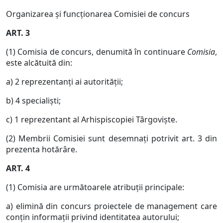
Organizarea şi funcţionarea Comisiei de concurs
ART. 3
(1) Comisia de concurs, denumită în continuare
Comisia
,
este alcătuită din:
a) 2 reprezentanţi ai autorităţii;
b) 4 specialişti;
c) 1 reprezentant al Arhispiscopiei Târgovişte.
(2) Membrii Comisiei sunt desemnaţi potrivit art. 3 din
prezenta hotărâre.
ART. 4
(1) Comisia are următoarele atribuţii principale:
a) elimină din concurs proiectele de management care
conţin informaţii privind identitatea autorului;