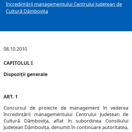
încredinţării managementului Centrului Judeţean de
Cultură Dâmboviţa
08.10.2010
CAPITOLUL I
Dispoziţii generale
ART. 1
Concursul de proiecte de management în vederea
încredinţării managementului Centrului Judeţean de
Cultură Dâmboviţa, aflat în subordinea Consiliului
Judeţean Dâmboviţa, denumit în continuare autoritatea,