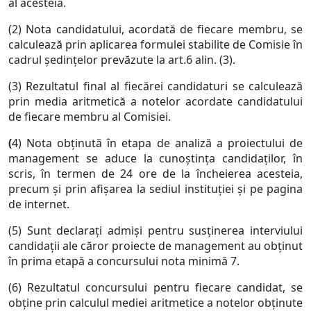
al acesteia.
(2) Nota candidatului, acordată de fiecare membru, se
calculează prin aplicarea formulei stabilite de Comisie în
cadrul şedinţelor prevăzute la art.6 alin. (3).
(3) Rezultatul final al fiecărei candidaturi se calculează
prin media aritmetică a notelor acordate candidatului
de fiecare membru al Comisiei.
(
4) Nota obţinută în etapa de analiză a proiectului de
management se aduce la cunoştinţa candidaţilor, în
scris, în termen de 24 ore de la încheierea acesteia,
precum şi prin afişarea la sediul instituţiei şi pe pagina
de internet.
(5) Sunt declaraţi admişi pentru susţinerea interviului
candidaţii ale căror proiecte de management au obţinut
în prima etapă a concursului nota minimă 7.
(6) Rezultatul concursului pentru fiecare candidat, se
obţine prin calculul mediei aritmetice a notelor obţinute