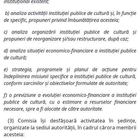
instituţional existent;
b) analiza activităţii instituţiei publice de cultură şi, în funcţie
de specific, propuneri privind îmbunătăţirea acesteia;
c) analiza organizării instituţiei publice de cultură şi
propuneri de reorganizare şi/sau restructurare, după caz;
d) analiza situaţiei economico-financiare a instituţiei publice
de cultură;
e) strategia, programele şi planul de acţiune pentru
îndeplinirea misiunii specifice a instituţiei publice de cultură,
conform sarcinilor şi obiectivelor formulate de autoritate;
f) o previziune a evoluţiei economico-financiare a instituţiei
publice de cultură, cu o estimare a resurselor financiare
necesare, spre a fi alocate de către autoritate.
(3) Comisia îşi desfăşoară activitatea în şedinţe,
organizate la sediul autorităţii, în cadrul cărora membrii
acesteia: