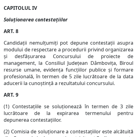
CAPITOLUL IV
Soluţionarea contestaţiilor
ART. 8
Candidaţii nemulţumiţi pot depune contestaţii asupra
modului de respectare a procedurii privind organizarea
şi desfăşurarea Concursului de proiecte de
management, la Consiliul Judeţean Dâmboviţa, Biroul
resurse umane, evidenţa funcţiilor publice şi formare
profesională, în termen de 5 zile lucrătoare de la data
aducerii la cunoştinţă a rezultatului concursului.
ART. 9
(1) Contestaţiile se soluţionează în termen de 3 zile
lucrătoare de la expirarea termenului pentru
depunerea contestaţiilor.
(2) Comisia de soluţionare a contestaţiilor este alcătuită