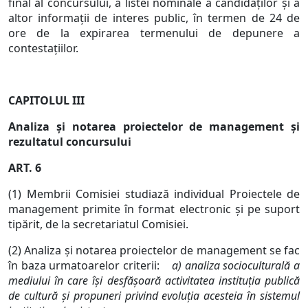
final al concursului, a listei nominale a candidaţilor şi a
altor informaţii de interes public, în termen de 24 de
ore de la expirarea termenului de depunere a
contestaţiilor.
CAPITOLUL III
Analiza şi notarea proiectelor de management şi
rezultatul concursului
ART. 6
(1) Membrii Comisiei studiază individual Proiectele de
management primite în format electronic şi pe suport
tipărit, de la secretariatul Comisiei.
(2) Analiza şi notarea proiectelor de management se fac
în baza urmatoarelor criterii:
a) analiza socioculturală a
mediului în care îşi desfăşoară activitatea instituţia publică
de cultură şi propuneri privind evoluţia acesteia în sistemul