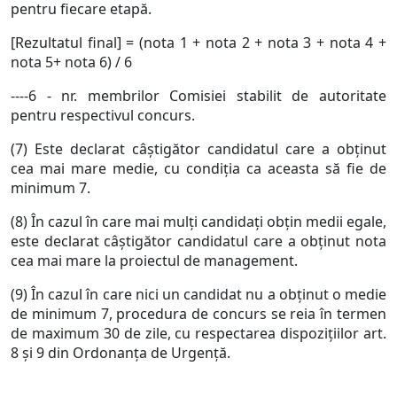
pentru fiecare etapă.
[Rezultatul final] = (nota 1 + nota 2 + nota 3 + nota 4 +
nota 5+ nota 6) / 6
----6 - nr. membrilor Comisiei stabilit de autoritate
pentru respectivul concurs.
(7) Este declarat câştigător candidatul care a obţinut
cea mai mare medie, cu condiţia ca aceasta să fie de
minimum 7.
(8) În cazul în care mai mulţi candidaţi obţin medii egale,
este declarat câştigător candidatul care a obţinut nota
cea mai mare la proiectul de management.
(9) În cazul în care nici un candidat nu a obţinut o medie
de minimum 7, procedura de concurs se reia în termen
de maximum 30 de zile, cu respectarea dispoziţiilor art.
8 şi 9 din Ordonanţa de Urgenţă.