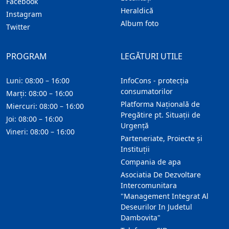
Facebook
Heraldică
Instagram
Album foto
Twitter
PROGRAM
LEGĂTURI UTILE
Luni: 08:00 – 16:00
InfoCons - protecția
consumatorilor
Marți: 08:00 – 16:00
Platforma Națională de
Miercuri: 08:00 – 16:00
Pregătire pt. Situații de
Joi: 08:00 – 16:00
Urgență
Vineri: 08:00 – 16:00
Parteneriate, Proiecte și
Instituții
Compania de apa
Asociatia De Dezvoltare
Intercomunitara
"Management Integrat Al
Deseurilor In Judetul
Dambovita"