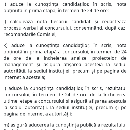
i) aduce la cunoştinţa candidaţilor, în scris, nota
obţinută în prima etapă, în termen de 24 de ore;
j) calculează nota fiecărui candidat şi redactează
procesul-verbal al concursului, consemnând, după caz,
recomandările Comisiei;
k) aduce la cunoştinţa candidaţilor, în scris, nota
obţinută în prima etapă a concursului, în termen de 24
de ore de la încheierea analizei proiectelor de
management şi asigură afişarea acesteia la sediul
autorităţii, la sediul instituţiei, precum şi pe pagina de
internet a acesteia;
l) aduce la cunoştinţa candidaţilor, în scris, rezultatul
concursului, în termen de 24 de ore de la încheierea
ultimei etape a concursului şi asigură afişarea acestuia
la sediul autorităţii, la sediul instituţiei, precum şi pe
pagina de internet a autorităţii;
m) asigură aducerea la cunoştinţa publică a rezultatului